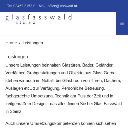
Tel:
03463 2152-0
Mail:
office@fasswald.at
Home
Leistungen
Leistungen
Unsere Leistungen beinhalten Glastüren, Bäder, Geländer,
Vordächer, Grabgestaltungen und Objekte aus Glas. Gerne
stehen wir auch im Notfall, bei Glasbruch von Türen, Dächern,
Auslagen etc., zur Verfügung. Persönliche Betreuung,
fachgerechte Umsetzung, Technik am Puls der Zeit und in
zeitgemäßem Design – das alles finden Sie bei Glas Fasswald
in Stainz.
Auch unsere Umsetzungskompetenzen können sich sehen