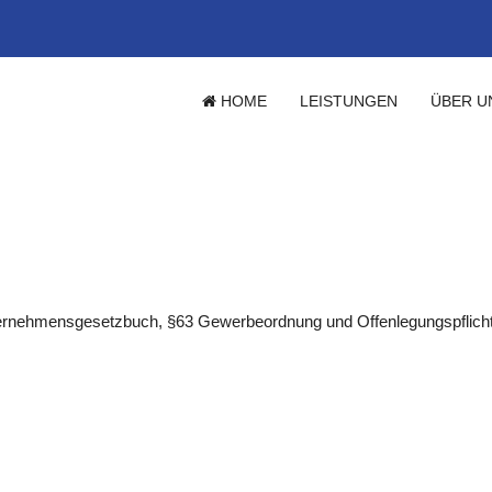
HOME
LEISTUNGEN
ÜBER U
ternehmensgesetzbuch, §63 Gewerbeordnung und Offenlegungspflicht