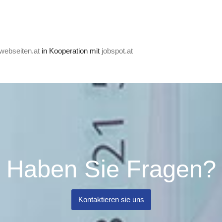
webseiten.at
in Kooperation mit
jobspot.at
Haben Sie Fragen?
Kontaktieren sie uns