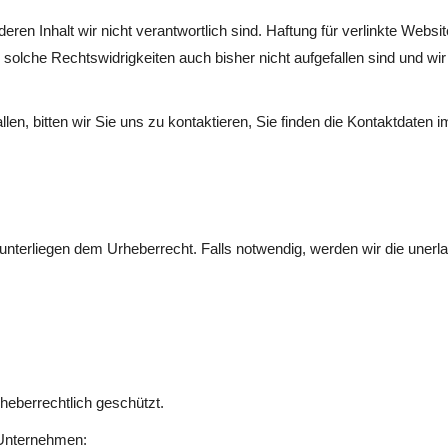
en Inhalt wir nicht verantwortlich sind. Haftung für verlinkte Websit
 solche Rechtswidrigkeiten auch bisher nicht aufgefallen sind und wi
len, bitten wir Sie uns zu kontaktieren, Sie finden die Kontaktdaten
) unterliegen dem Urheberrecht. Falls notwendig, werden wir die unerl
rheberrechtlich geschützt.
 Unternehmen: