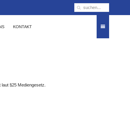
NS
KONTAKT
 laut §25 Mediengesetz.