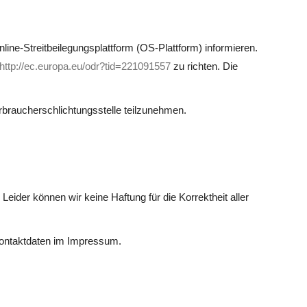
ne-Streitbeilegungsplattform (OS-Plattform) informieren.
http://ec.europa.eu/odr?tid=221091557
zu richten. Die
erbraucherschlichtungsstelle teilzunehmen.
Leider können wir keine Haftung für die Korrektheit aller
e Kontaktdaten im Impressum.