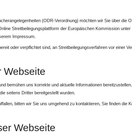
cherangelegenheiten (ODR-Verordnung) möchten wir Sie über die Onli
nline Streitbeilegungsplattform der Europäischen Kommission unter
unserem Impressum.
ereit oder verpflichtet sind, an Streitbeilegungsverfahren vor einer V
er Webseite
und bemühen uns korrekte und aktuelle Informationen bereitzustellen. 
ie seitens Dritter bereitgestellt wurden.
uffallen, bitten wir Sie uns umgehend zu kontaktieren, Sie finden di
eser Webseite