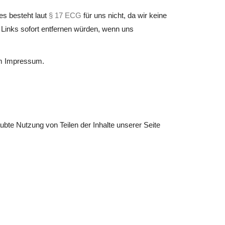
es besteht laut
§ 17 ECG
für uns nicht, da wir keine
r Links sofort entfernen würden, wenn uns
 im Impressum.
aubte Nutzung von Teilen der Inhalte unserer Seite